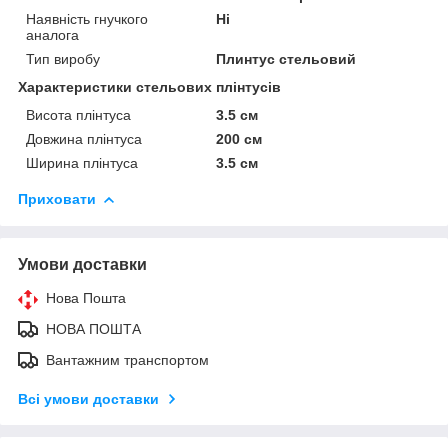
Наявність гнучкого
Ні
аналога
Тип виробу
Плинтус стельовий
Характеристики стельових плінтусів
Висота плінтуса
3.5 см
Довжина плінтуса
200 см
Ширина плінтуса
3.5 см
Приховати
Умови доставки
Нова Пошта
НОВА ПОШТА
Вантажним транспортом
Всі умови доставки