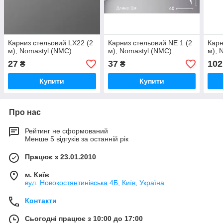
Карниз стельовий LX22 (2
Карниз стельовий NE 1 (2
Карн
м), Nomastyl (NMC)
м), Nomastyl (NMC)
м), 
27
37
102
₴
₴
Купити
Купити
Про нас
Рейтинг не сформований
Менше 5 відгуків за останній рік
Працює з 23.01.2010
м. Київ
вул. Новокостянтинівська 4Б, Київ, Україна
Контакти
Сьогодні працює з 10:00 до 17:00