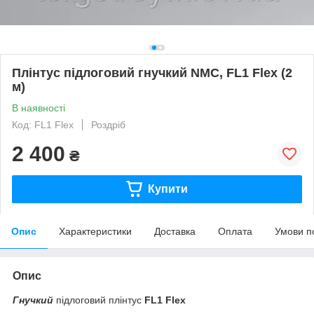
Плінтус підлоговий гнучкий NMC, FL1 Flex (2
м)
В наявності
Код: FL1 Flex
Роздріб
2 400
₴
Купити
Опис
Характеристики
Доставка
Оплата
Умови п
Опис
Гнучкий
підлоговий плінтус
FL1 Flex