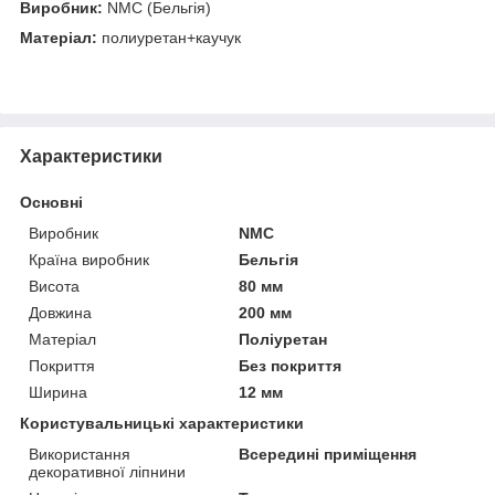
Виробник:
NMC (Бельгія)
Матеріал:
полиуретан+каучук
Характеристики
Основні
Виробник
NMC
Країна виробник
Бельгія
Висота
80 мм
Довжина
200 мм
Матеріал
Поліуретан
Покриття
Без покриття
Ширина
12 мм
Користувальницькі характеристики
Використання
Всередині приміщення
декоративної ліпнини