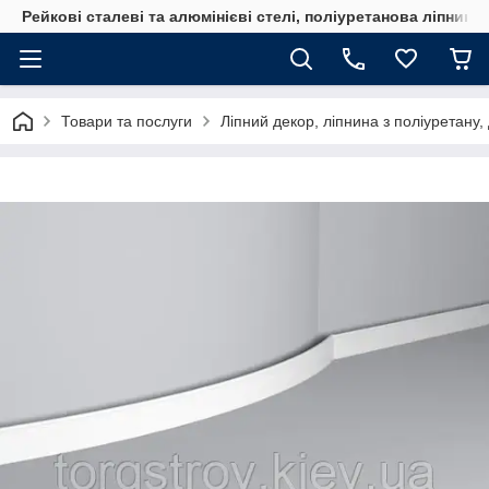
Рейкові сталеві та алюмінієві стелі, поліуретанова ліпнина
Товари та послуги
Ліпний декор, ліпнина з поліуретану