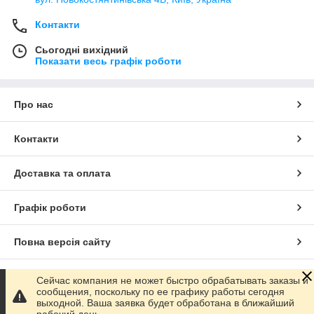
Контакти
Сьогодні вихідний
Показати весь графік роботи
Про нас
Контакти
Доставка та оплата
Графік роботи
Повна версія сайту
Сайт створено на маркетплейсі
Prom.ua
Сейчас компания не может быстро обрабатывать заказы и
сообщения, поскольку по ее графику работы сегодня
выходной. Ваша заявка будет обработана в ближайший
Політика конфіденційності