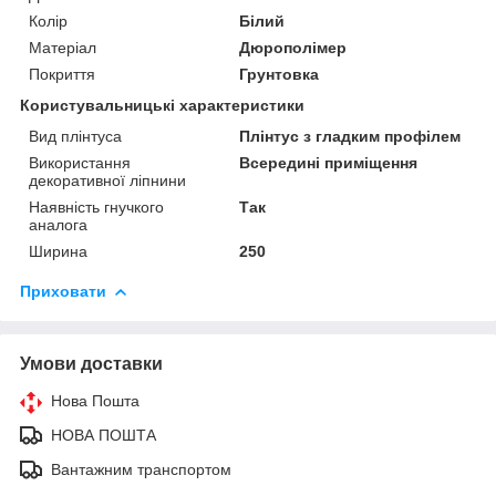
Колір
Білий
Матеріал
Дюрополімер
Покриття
Грунтовка
Користувальницькі характеристики
Вид плінтуса
Плінтус з гладким профілем
Використання
Всередині приміщення
декоративної ліпнини
Наявність гнучкого
Так
аналога
Ширина
250
Приховати
Умови доставки
Нова Пошта
НОВА ПОШТА
Вантажним транспортом