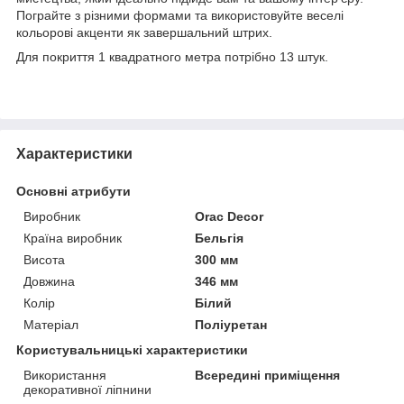
Пограйте з різними формами та використовуйте веселі
кольорові акценти як завершальний штрих.
Для покриття 1 квадратного метра потрібно 13 штук.
Характеристики
Основні атрибути
Виробник
Orac Decor
Країна виробник
Бельгія
Висота
300 мм
Довжина
346 мм
Колір
Білий
Матеріал
Поліуретан
Користувальницькі характеристики
Використання
Всередині приміщення
декоративної ліпнини