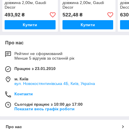
довжина 2,00м, Gaudi
довжина 2,00м, Gaudi
довж
Decor
Decor
Deco
493,92
522,48
630
₴
₴
Купити
Купити
Про нас
Рейтинг не сформований
Менше 5 відгуків за останній рік
Працює з 23.01.2010
м. Київ
вул. Новокостянтинівська 4Б, Київ, Україна
Контакти
Сьогодні працює з 10:00 до 17:00
Показати весь графік роботи
Про нас