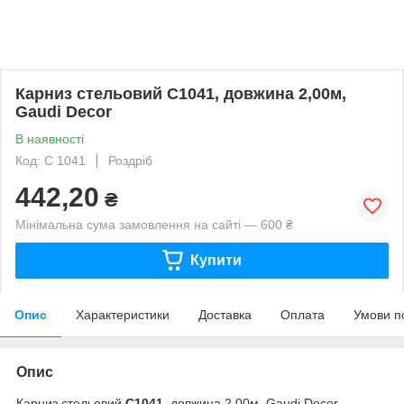
Карниз стельовий C1041, довжина 2,00м,
Gaudi Decor
В наявності
Код: C 1041
Роздріб
442,20
₴
Мінімальна сума замовлення на сайті — 600 ₴
Купити
Опис
Характеристики
Доставка
Оплата
Умови п
Опис
Карниз стельовий
C1041
, довжина 2,00м, Gaudi Decor