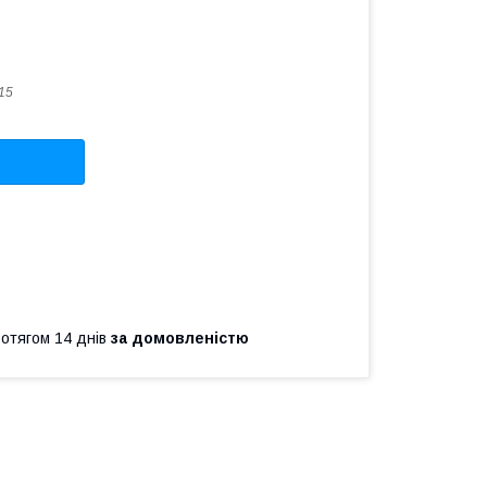
15
ротягом 14 днів
за домовленістю