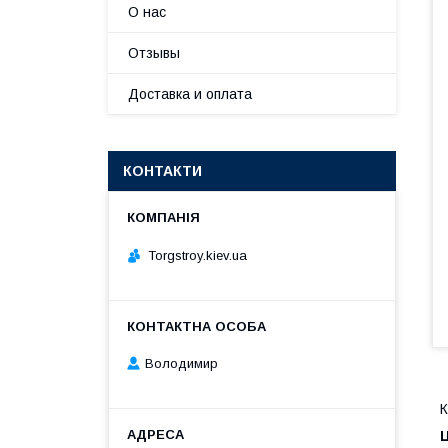
О нас
Отзывы
Доставка и оплата
КОНТАКТИ
Torgstroy.kiev.ua
Володимир
К
Ц