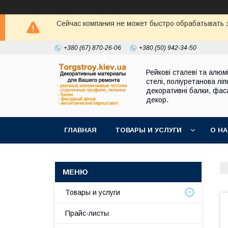
Сейчас компания не может быстро обрабатывать з
+380 (67) 870-26-06
+380 (50) 942-34-50
Рейкові сталеві та алюмі
стелі, поліуретанова ліп
декоративні балки, фа
декор.
ГЛАВНАЯ
ТОВАРЫ И УСЛУГИ
О Н
Товары и услуги
Прайс-листы