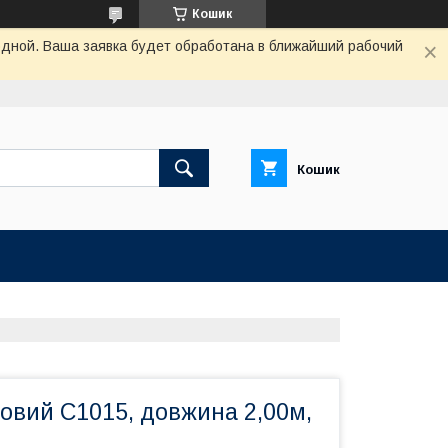
Кошик
одной. Ваша заявка будет обработана в ближайший рабочий
Кошик
овий C1015, довжина 2,00м,