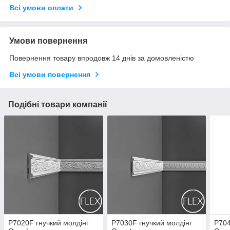
Всі умови оплати
Умови повернення
Повернення товару впродовж 14 днів за домовленістю
Всі умови повернення
Подібні товари компанії
P7020F гнучкий молдінг
P7030F гнучкий молдінг
P704