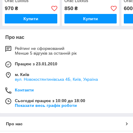
Orac Luxxus
Orac Luxxus
Orac
970
850
600
₴
₴
Купити
Купити
Про нас
Рейтинг не сформований
Менше 5 відгуків за останній рік
Працює з 23.01.2010
м. Київ
вул. Новокостянтинівська 4Б, Київ, Україна
Контакти
Сьогодні працює з 10:00 до 18:00
Показати весь графік роботи
Про нас