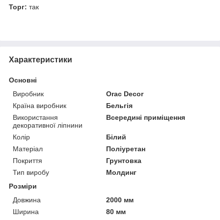
Торг:
так
Характеристики
Основні
Виробник
Orac Decor
Країна виробник
Бельгія
Використання
Всередині приміщення
декоративної ліпнини
Колір
Білий
Матеріал
Поліуретан
Покриття
Грунтовка
Тип виробу
Молдинг
Розміри
Довжина
2000 мм
Ширина
80 мм