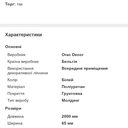
Торг:
так
Характеристики
Основні
Виробник
Orac Decor
Країна виробник
Бельгія
Використання
Всередині приміщення
декоративної ліпнини
Колір
Білий
Матеріал
Поліуретан
Покриття
Грунтовка
Тип виробу
Молдинг
Розміри
Довжина
2000 мм
Ширина
65 мм