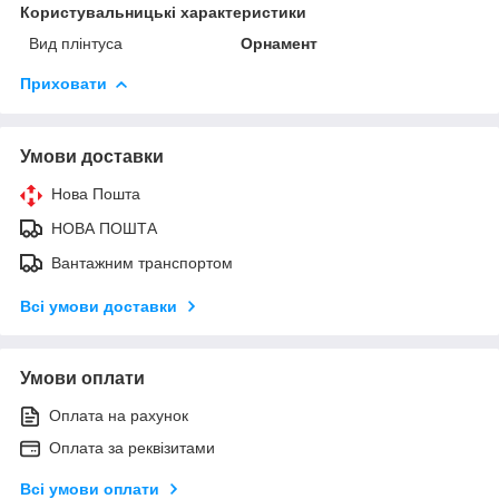
Користувальницькі характеристики
Вид плінтуса
Орнамент
Приховати
Умови доставки
Нова Пошта
НОВА ПОШТА
Вантажним транспортом
Всі умови доставки
Умови оплати
Оплата на рахунок
Оплата за реквізитами
Всі умови оплати