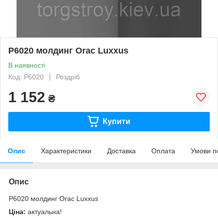
P6020 молдинг Orac Luxxus
В наявності
Код: P6020
Роздріб
1 152
₴
Купити
Опис
Характеристики
Доставка
Оплата
Умови п
Опис
P6020 молдинг Orac Luxxus
Ціна:
актуальна!