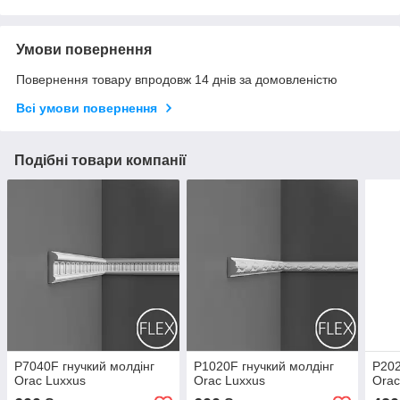
Умови повернення
Повернення товару впродовж 14 днів за домовленістю
Всі умови повернення
Подібні товари компанії
P7040F гнучкий молдінг
P1020F гнучкий молдінг
P202
Orac Luxxus
Orac Luxxus
Orac