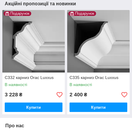
Акційні пропозиції та новинки
Подарунок
Подарунок
C332 карниз Orac Luxxus
C335 карниз Orac Luxxus
В наявності
В наявності
3 228
2 400
₴
₴
Купити
Купити
Про нас