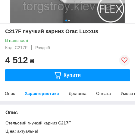
C217F гнучкий карниз Orac Luxxus
В наявності
Код: C217F
Роздріб
4 512
₴
Купити
Опис
Характеристики
Доставка
Оплата
Умови 
Опис
Стельовий гнучкий карниз
C217F
Ціна:
актуальна!