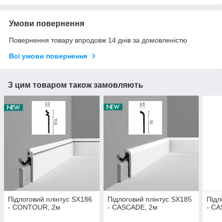
Умови повернення
Повернення товару впродовж 14 днів за домовленістю
Всі умови повернення
З цим товаром також замовляють
Підлоговий плінтус SX186
Підлоговий плінтус SX185
Підл
- CONTOUR, 2м
- CASCADE, 2м
- C