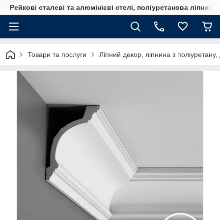
Рейкові сталеві та алюмінієві стелі, поліуретанова ліпнина
Товари та послуги
Ліпний декор, ліпнина з поліуретану