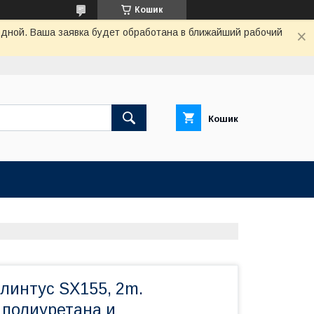
Кошик
одной. Ваша заявка будет обработана в ближайший рабочий
Кошик
линтус SX155, 2m.
 полиуретана и