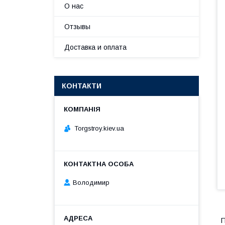
О нас
Отзывы
Доставка и оплата
КОНТАКТИ
Torgstroy.kiev.ua
Володимир
П