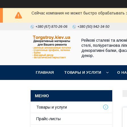
Сейчас компания не может быстро обрабатывать з
+380 (67) 870-26-06
+380 (50) 942-34-50
Рейкові сталеві та алюмі
стелі, поліуретанова ліп
декоративні балки, фа
декор.
ГЛАВНАЯ
ТОВАРЫ И УСЛУГИ
О Н
Товары и услуги
Прайс-листы