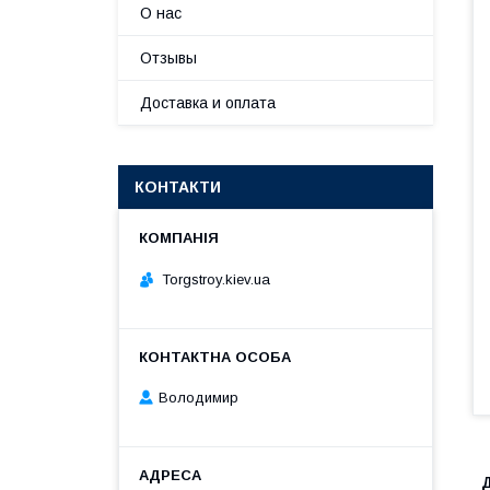
О нас
Отзывы
Доставка и оплата
КОНТАКТИ
Torgstroy.kiev.ua
Володимир
Д