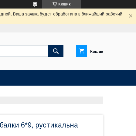
Кошик
одной. Ваша заявка будет обработана в ближайший рабочий
Кошик
балки 6*9, рустикальна