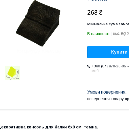
268 ₴
Мінімальна сума замов
В наявності
Код:
EQ 0
Купити
+380 (67) 870-26-06
моб.
повернення товару п
екоративна консоль для балки 6х9 см, темна.