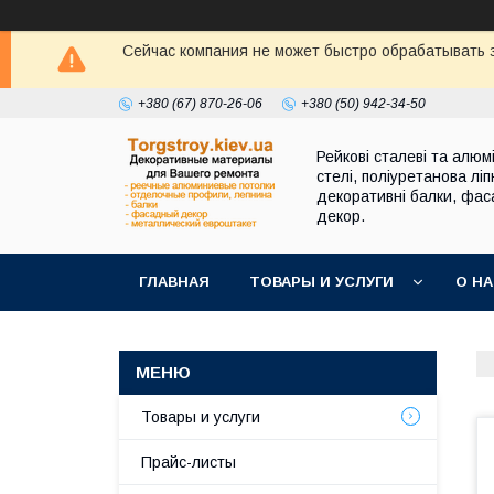
Сейчас компания не может быстро обрабатывать з
+380 (67) 870-26-06
+380 (50) 942-34-50
Рейкові сталеві та алюмі
стелі, поліуретанова ліп
декоративні балки, фа
декор.
ГЛАВНАЯ
ТОВАРЫ И УСЛУГИ
О Н
Товары и услуги
Прайс-листы