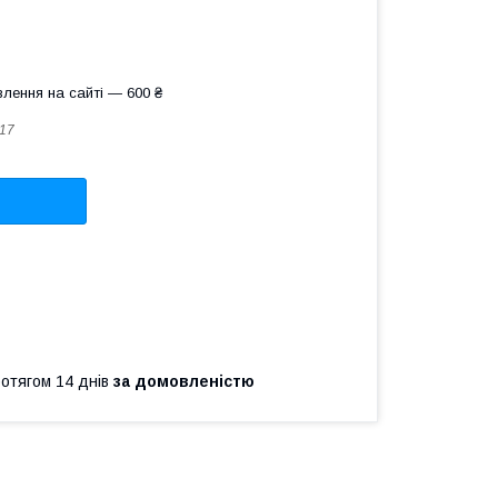
лення на сайті — 600 ₴
17
ротягом 14 днів
за домовленістю